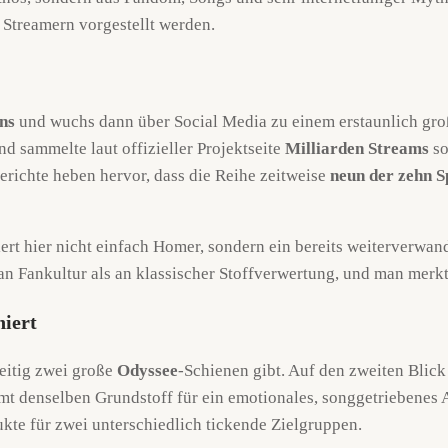
 Streamern vorgestellt werden.
ns
und wuchs dann über Social Media zu einem erstaunlich gro
nd sammelte laut offizieller Projektseite
Milliarden Streams
so
ichte heben hervor, dass die Reihe zeitweise
neun der zehn S
rt hier nicht einfach Homer, sondern ein bereits weiterverwan
an Fankultur als an klassischer Stoffverwertung, und man merk
iert
zeitig zwei große
Odyssee
-Schienen gibt. Auf den zweiten Blick 
t denselben Grundstoff für ein emotionales, songgetriebenes A
te für zwei unterschiedlich tickende Zielgruppen.