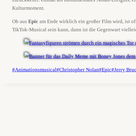
Kulturmoment.
Ob aus
Epic
am Ende wirklich ein großer Film wird, ist of
TikTok-Musical sein kann, dann ist die Gegenwart vielleic
Schlagworte:
#
Animationsmusical
#
Christopher Nolan
#
Epic
#
Jerry Bru