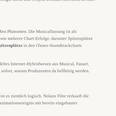
ßen Phänomen. Die Musicalfassung ist als
wie mehrere Chart-Erfolge, darunter Spitzenplätze
pitzenplätze
in den iTunes-Soundtrackcharts
deltes Internet-Hybridwesen aus Musical, Fanart,
t sofort, warum Produzenten da hellhörig werden.
ist es ziemlich logisch. Nolans Film verkauft die
nimationsereignis mit bereits eingebauter