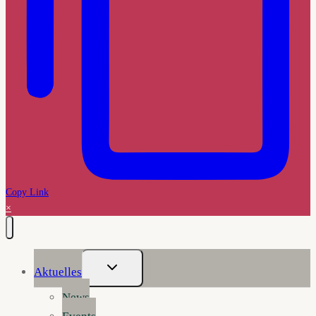
Copy Link
×
Untermenü
Aktuelles
Umschalten
News