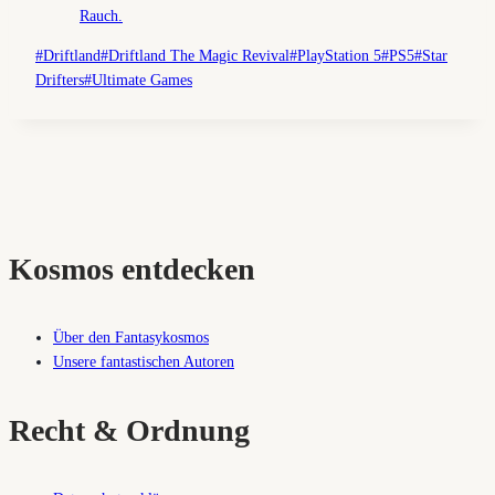
Schlagworte:
#
Driftland
#
Driftland The Magic Revival
#
PlayStation 5
#
PS5
#
Star
Drifters
#
Ultimate Games
Kosmos entdecken
Über den Fantasykosmos
Unsere fantastischen Autoren
Recht & Ordnung