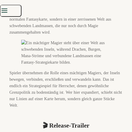
schöner Anlass, diesen seltsamen Inselzauber noch einmal aus der
Strategietruhe zu ziehen. Denn
Driftland
spielt nicht auf einer
normalen Fantasykarte, sondern in einer zerrissenen Welt aus
schwebenden Landmassen, die nur noch durch Magie
zusammengehalten wird.
Spieler übernehmen die Rolle eines mächtigen Magiers, der Inseln
bewegen, verbinden, erschließen und verwandeln kann. Das ist
endlich ein Strategiespiel für Herrscher, denen gewöhnliche
Grenzpolitik zu bodenständig ist. Wer hier expandiert, schiebt nicht
nur Linien auf einer Karte herum, sondern gleich ganze Stücke
Welt.
🎬 Release-Trailer