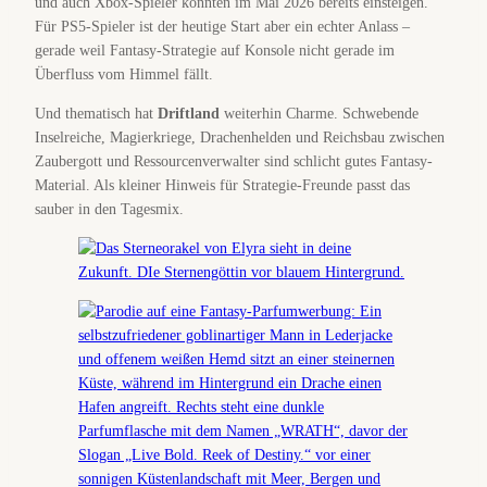
und auch Xbox-Spieler konnten im Mai 2026 bereits einsteigen.
Für PS5-Spieler ist der heutige Start aber ein echter Anlass –
gerade weil Fantasy-Strategie auf Konsole nicht gerade im
Überfluss vom Himmel fällt.
Und thematisch hat
Driftland
weiterhin Charme. Schwebende
Inselreiche, Magierkriege, Drachenhelden und Reichsbau zwischen
Zaubergott und Ressourcenverwalter sind schlicht gutes Fantasy-
Material. Als kleiner Hinweis für Strategie-Freunde passt das
sauber in den Tagesmix.