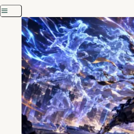
Feinfühligkeit eines abstürzenden Meteors besitzen.