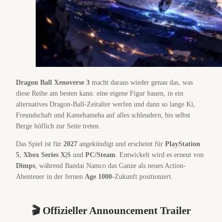
Dragon Ball Xenoverse 3
macht daraus wieder genau das, was
diese Reihe am besten kann: eine eigene Figur bauen, in ein
alternatives Dragon-Ball-Zeitalter werfen und dann so lange Ki,
Freundschaft und Kamehameha auf alles schleudern, bis selbst
Berge höflich zur Seite treten.
Das Spiel ist für
2027
angekündigt und erscheint für
PlayStation
5
,
Xbox Series X|S
und
PC/Steam
. Entwickelt wird es erneut von
Dimps
, während Bandai Namco das Ganze als neues Action-
Abenteuer in der fernen
Age 1000
-Zukunft positioniert.
🎬 Offizieller Announcement Trailer