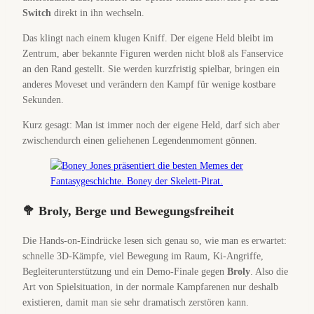
Switch
direkt in ihn wechseln.
Das klingt nach einem klugen Kniff. Der eigene Held bleibt im
Zentrum, aber bekannte Figuren werden nicht bloß als Fanservice
an den Rand gestellt. Sie werden kurzfristig spielbar, bringen ein
anderes Moveset und verändern den Kampf für wenige kostbare
Sekunden.
Kurz gesagt: Man ist immer noch der eigene Held, darf sich aber
zwischendurch einen geliehenen Legendenmoment gönnen.
🥦 Broly, Berge und Bewegungsfreiheit
Die Hands-on-Eindrücke lesen sich genau so, wie man es erwartet:
schnelle 3D-Kämpfe, viel Bewegung im Raum, Ki-Angriffe,
Begleiterunterstützung und ein Demo-Finale gegen
Broly
. Also die
Art von Spielsituation, in der normale Kampfarenen nur deshalb
existieren, damit man sie sehr dramatisch zerstören kann.