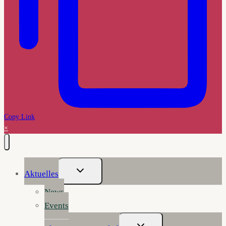
Copy Link
×
Untermenü
Aktuelles
Umschalten
News
Events
Untermenü