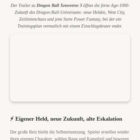
Der Trailer zu
Dragon Ball Xenoverse 3
öffnet die ferne Age-1000-
Zukunft des Dragon-Ball-Universums: neue Helden, West City,
Zeitlinienchaos und jene Sorte Power Fantasy, bei der ein
Trainingsplan vermutlich mit einem Einschlagskrater endet.
⚡ Eigener Held, neue Zukunft, alte Eskalation
Der große Reiz bleibt die Selbsteinsetzung. Spieler erstellen wieder
ihren eigenen Charakter, wählen Rasse und Kampfstil und bewegen