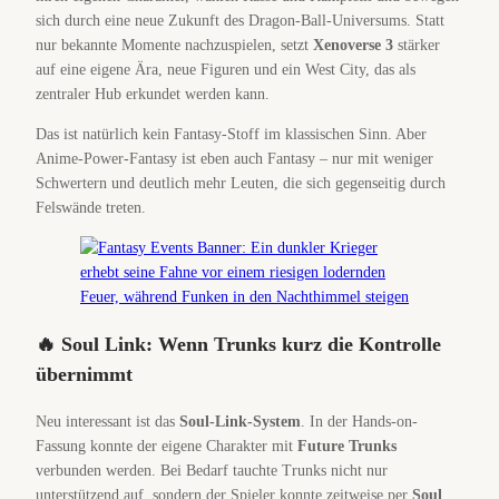
sich durch eine neue Zukunft des Dragon-Ball-Universums. Statt
nur bekannte Momente nachzuspielen, setzt
Xenoverse 3
stärker
auf eine eigene Ära, neue Figuren und ein West City, das als
zentraler Hub erkundet werden kann.
Das ist natürlich kein Fantasy-Stoff im klassischen Sinn. Aber
Anime-Power-Fantasy ist eben auch Fantasy – nur mit weniger
Schwertern und deutlich mehr Leuten, die sich gegenseitig durch
Felswände treten.
🔥 Soul Link: Wenn Trunks kurz die Kontrolle
übernimmt
Neu interessant ist das
Soul-Link-System
. In der Hands-on-
Fassung konnte der eigene Charakter mit
Future Trunks
verbunden werden. Bei Bedarf tauchte Trunks nicht nur
unterstützend auf, sondern der Spieler konnte zeitweise per
Soul