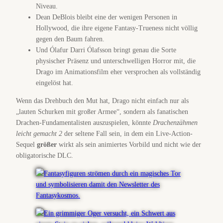
Niveau.
Dean DeBlois bleibt eine der wenigen Personen in
Hollywood, die ihre eigene Fantasy-Trueness nicht völlig
gegen den Baum fahren.
Und Ólafur Darri Ólafsson bringt genau die Sorte
physischer Präsenz und unterschwelligen Horror mit, die
Drago im Animationsfilm eher versprochen als vollständig
eingelöst hat.
Wenn das Drehbuch den Mut hat, Drago nicht einfach nur als
„lauten Schurken mit großer Armee“, sondern als fanatischen
Drachen-Fundamentalisten auszuspielen, könnte
Drachenzähmen
leicht gemacht 2
der seltene Fall sein, in dem ein Live-Action-
Sequel
größer
wirkt als sein animiertes Vorbild und nicht wie der
obligatorische DLC.