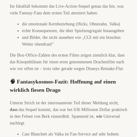
Im Idealfall bekommt das Live-Action-Sequel genau das hin, was
viele Fantasy-Fans dem ersten Teil attestiert haben:
die emotionale Kernbeziehung (Hicks, Ohnezahn, Valka)
echte Konsequenzen, die über Spielzeugregale hinausgehen
und Bilder, die nicht aussehen wie „CGI mit ein bisschen
Wetter obendrauf“
Die Box-Office-Zahlen des ersten Films zeigen ziemlich klar, dass
das Kinopublikum für einen ernst genommenen Drachenfilm nach
wie vor offen ist – trotz oder gerade wegen Disneys Remake-Flut.
🧠 Fantasykosmos-Fazit: Hoffnung auf einen
wirklich fiesen Drago
Unterm Strich ist der interessanteste Teil dieser Meldung nicht,
dass
das Sequel kommt, das war bei 636 Millionen Dollar praktisch
in den Felsen von Berk einmeißelt. Spannend ist,
wie
Universal
nachlegt:
Cate Blanchett als Valka ist Fan-Service auf sehr hohem