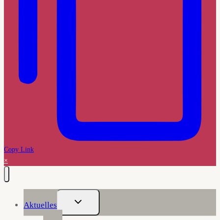
Copy Link
×
Untermenü
Aktuelles
Umschalten