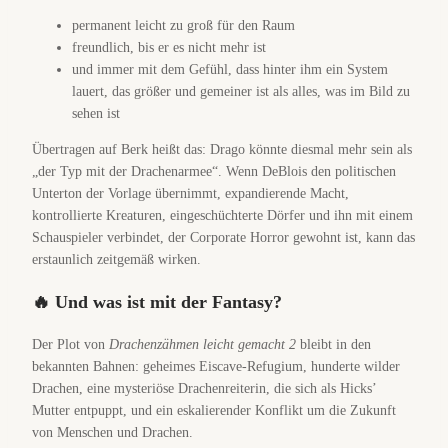
permanent leicht zu groß für den Raum
freundlich, bis er es nicht mehr ist
und immer mit dem Gefühl, dass hinter ihm ein System
lauert, das größer und gemeiner ist als alles, was im Bild zu
sehen ist
Übertragen auf Berk heißt das: Drago könnte diesmal mehr sein als
„der Typ mit der Drachenarmee“. Wenn DeBlois den politischen
Unterton der Vorlage übernimmt, expandierende Macht,
kontrollierte Kreaturen, eingeschüchterte Dörfer und ihn mit einem
Schauspieler verbindet, der Corporate Horror gewohnt ist, kann das
erstaunlich zeitgemäß wirken.
🔥 Und was ist mit der Fantasy?
Der Plot von
Drachenzähmen leicht gemacht 2
bleibt in den
bekannten Bahnen: geheimes Eiscave-Refugium, hunderte wilder
Drachen, eine mysteriöse Drachenreiterin, die sich als Hicks’
Mutter entpuppt, und ein eskalierender Konflikt um die Zukunft
von Menschen und Drachen.