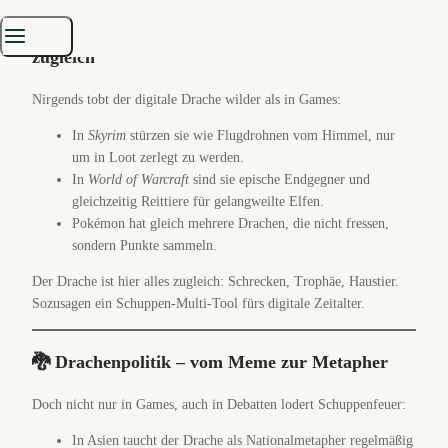
🎮 Gaming-Dragons – Bossgegner & Haustier
zugleich
Nirgends tobt der digitale Drache wilder als in Games:
In
Skyrim
stürzen sie wie Flugdrohnen vom Himmel, nur
um in Loot zerlegt zu werden.
In
World of Warcraft
sind sie epische Endgegner und
gleichzeitig Reittiere für gelangweilte Elfen.
Pokémon hat gleich mehrere Drachen, die nicht fressen,
sondern Punkte sammeln.
Der Drache ist hier alles zugleich: Schrecken, Trophäe, Haustier.
Sozusagen ein Schuppen-Multi-Tool fürs digitale Zeitalter.
🐉 Drachenpolitik – vom Meme zur Metapher
Doch nicht nur in Games, auch in Debatten lodert Schuppenfeuer:
In Asien taucht der Drache als Nationalmetapher regelmäßig