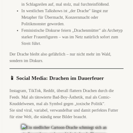
in Schlagzeilen auf, mal stolz, mal furchteinflößend.
In westlichen Talkshows ist „der Drache“ längst zur
Metapher für Übermacht, Konzernmacht oder
Politikmonster geworden.
Feministische Diskurse feiern „Drachenmütter“ als Archetyp
starker Frauenfiguren – was im Netz natürlich sofort zum
Streit führt.
Der Drache bleibt also gefährlich – nur nicht mehr im Wald,
sondern im Diskurs.
📱 Social Media: Drachen im Dauerfeuer
Instagram, TikTok, Reddit, überall flattern Drachen durch die
Feeds. Mal als tätowierte Bad-Boy-Ästhetik, mal als Comic-
Knuddelwesen, mal als Symbol gegen „toxische Politik“.
Sie sind viral, variabel, verwandelbar und damit perfektes Futter
für eine Welt, die ständig neue Bilder braucht.