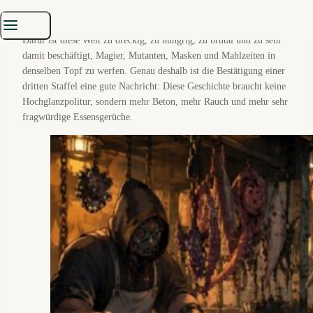
Dorohedoro
war nie eine Serie für sauber sortierte Genre-Regale.
Dafür ist diese Welt zu dreckig, zu hungrig, zu brutal und zu sehr
damit beschäftigt, Magier, Mutanten, Masken und Mahlzeiten in
denselben Topf zu werfen. Genau deshalb ist die Bestätigung einer
dritten Staffel eine gute Nachricht: Diese Geschichte braucht keine
Hochglanzpolitur, sondern mehr Beton, mehr Rauch und mehr sehr
fragwürdige Essensgerüche.