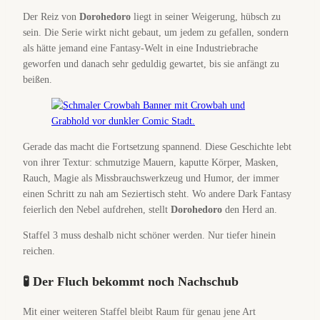
Der Reiz von
Dorohedoro
liegt in seiner Weigerung, hübsch zu
sein. Die Serie wirkt nicht gebaut, um jedem zu gefallen, sondern
als hätte jemand eine Fantasy-Welt in eine Industriebrache
geworfen und danach sehr geduldig gewartet, bis sie anfängt zu
beißen.
Gerade das macht die Fortsetzung spannend. Diese Geschichte lebt
von ihrer Textur: schmutzige Mauern, kaputte Körper, Masken,
Rauch, Magie als Missbrauchswerkzeug und Humor, der immer
einen Schritt zu nah am Seziertisch steht. Wo andere Dark Fantasy
feierlich den Nebel aufdrehen, stellt
Dorohedoro
den Herd an.
Staffel 3 muss deshalb nicht schöner werden. Nur tiefer hinein
reichen.
🧪 Der Fluch bekommt noch Nachschub
Mit einer weiteren Staffel bleibt Raum für genau jene Art