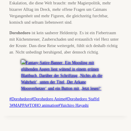
Eskalation, die diese Welt braucht: mehr Magierpolitik, mehr
bizarrer Alltag im Dreck, mehr offene Fragen um Caimans
Vergangenheit und mehr Figuren, die gleichzeitig furchtbar,
komisch und seltsam liebenswert sind.
Dorohedoro
ist kein sauberer Heldentrip. Es ist ein Fiebertraum
mit Küchenmesser, Zauberschaden und erstaunlich viel Herz unter
der Kruste. Dass diese Reise weitergeht, fühlt sich deshalb richtig
an. Nicht unbedingt beruhigend, aber dennoch richtig.
Schlagworte:
#
Dorohedoro
#
Dorohedoro Anime
#
Dorohedoro Staffel
3
#
MAPPA
#
TOHO animation
#
Yuichiro Hayashi