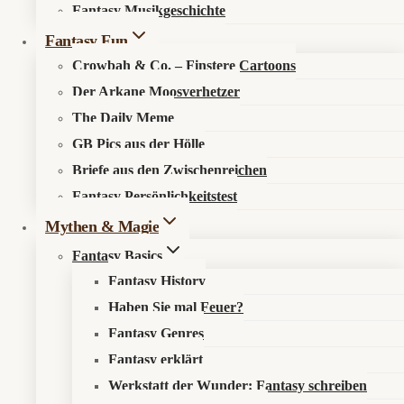
Fantasy Musikgeschichte
Search in content
Fantasy Fun
Crowbah & Co. – Finstere Cartoons
Der Arkane Moosverhetzer
The Daily Meme
GB Pics aus der Hölle
Briefe aus den Zwischenreichen
Startseite
»
Aktuelles
»
News
»
Dorohedoro darf weiter durch
Fantasy Persönlichkeitstest
den Dreck kriechen
Mythen & Magie
Fantasy Basics
Fantasy History
Haben Sie mal Feuer?
Gassenküche mit Zauberschaden
Fantasy Genres
Fantasy erklärt
📰 Was ist los?
Werkstatt der Wunder: Fantasy schreiben
Dorohedoro
geht weiter: Staffel 3 ist in Produktion. Ein konkreter