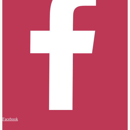
Facebook