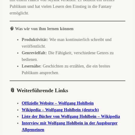
Publikum und hat vielen Lesern den Einstieg in die Fantasy
ermöglicht.
🧠 Was wir von ihm lernen können
Produktivität:
Wie man kontinuierlich schreibt und
veröffentlicht.
Genrevielfalt:
Die Fähigkeit, verschiedene Genres zu
bedienen.
Lesernähe:
Geschichten zu erzählen, die ein breites
Publikum ansprechen.
📎 Weiterführende Links
Offizielle Website – Wolfgang Hohlbein
Wikipedia – Wolfgang Hohlbein (deutsch)
Liste der Bücher von Wolfgang Hohlbein – Wikipedia
Interview mit Wolfgang Hohlbein in der Augsburger
Allgemeinen