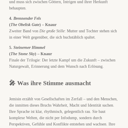
und muss sich zwischen Göttern, Intrigen und ihrer Herkunft
behaupten.
4.
Brennender Fels
(
The Obelisk Gate
) – Knaur
Zweiter Band von
Die große Stille
: Mutter und Tochter stehen sich
in einer Welt gegenüber, die sich buchstäblich spaltet.
5.
Steinerner Himmel
(
The Stone Sky
) – Knaur
Finale der Trilogie: Der letzte Kampf um die Zukunft – zwischen
Naturgewalt, Erinnerung und dem Wunsch nach Erlösung.
🎤 Was ihre Stimme ausmacht
Jemisin erzählt von Gesellschaften im Zerfall – und den Menschen,
die inmitten dieses Bruchs Wahrheit, Macht und Identität suchen.
Ihre Sprache ist klar, rhythmisch, gelegentlich rau. Sie baut
komplexe Welten, die nicht per Infodump, sondern durch
Perspektiven, Gefühle und Konflikte entstehen und wachsen. Ihre