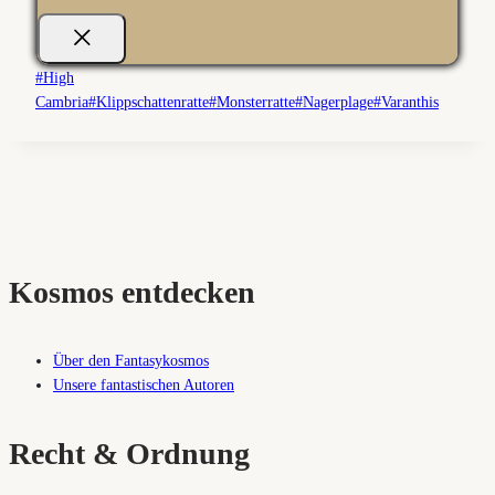
Schlagworte:
#
High
Cambria
#
Klippschattenratte
#
Monsterratte
#
Nagerplage
#
Varanthis
Kosmos entdecken
Über den Fantasykosmos
Unsere fantastischen Autoren
Recht & Ordnung