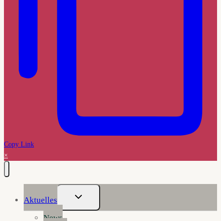
Copy Link
×
Untermenü
Aktuelles
Umschalten
News