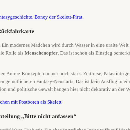
 Rückfahrkarte
n. Ein modernes Mädchen wird durch Wasser in eine uralte Welt
ie Rolle als
Menschenopfer
. Das ist schon als Einstieg beme
len Anime-Konzepten immer noch stark. Zeitreise, Palastintrige
n gemütlicheren Fantasy-Neustarts. Das ist kein Ausflug in ein
igion und politische Gewalt hängen hier nicht dekorativ an der
bteilung „Bitte nicht anfassen“