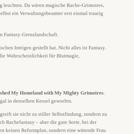
g leuchten. Da wären magische Rache-Grimoires,
 selbst ein Verwaltungsbeamter erst einmal traurig
en Intrigen gestellt hat. Nicht alles ist Fantasy.
 die Wahrscheinlichkeit für Blutmagie,
rushed My Homeland with My Mighty Grimoires
.
egal in denselben Kessel geworfen.
reift sie nicht zu stiller Selbstfindung, sondern zu
h Rachefantasy – aber die gute Sorte, bei der
ben keinen Reformplan, sondern eine wütende Frau