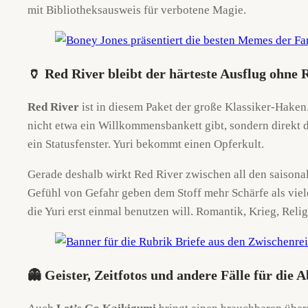
mit Bibliotheksausweis für verbotene Magie.
🏺 Red River bleibt der härteste Ausflug ohne
Red River
ist in diesem Paket der große Klassiker-Hake
nicht etwa ein Willkommensbankett gibt, sondern direkt d
ein Statusfenster. Yuri bekommt einen Opferkult.
Gerade deshalb wirkt Red River zwischen all den saisona
Gefühl von Gefahr geben dem Stoff mehr Schärfe als viele
die Yuri erst einmal benutzen will. Romantik, Krieg, Rel
👻 Geister, Zeitfotos und andere Fälle für die A