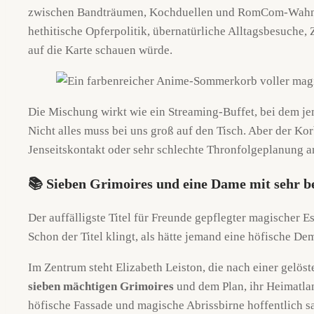
zwischen Bandträumen, Kochduellen und RomCom-Wahnsinn
hethitische Opferpolitik, übernatürliche Alltagsbesuche, Z
auf die Karte schauen würde.
Die Mischung wirkt wie ein Streaming-Buffet, bei dem jema
Nicht alles muss bei uns groß auf den Tisch. Aber der Kor
Jenseitskontakt oder sehr schlechte Thronfolgeplanung a
📚 Sieben Grimoires und eine Dame mit sehr b
Der auffälligste Titel für Freunde gepflegter magischer Es
Schon der Titel klingt, als hätte jemand eine höfische D
Im Zentrum steht Elizabeth Leiston, die nach einer gelöste
sieben mächtigen Grimoires
und dem Plan, ihr Heimatlan
höfische Fassade und magische Abrissbirne hoffentlich 