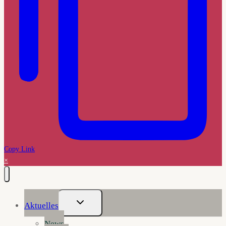
Copy Link
×
Untermenü
Aktuelles
Umschalten
News