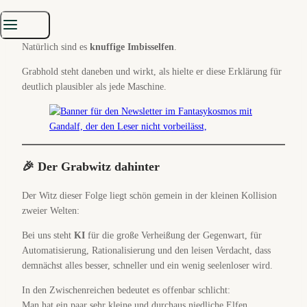
Falsch.
Natürlich sind es
knuffige Imbisselfen
.
Grabhold steht daneben und wirkt, als hielte er diese Erklärung für
deutlich plausibler als jede Maschine.
🎉 Der Grabwitz dahinter
Der Witz dieser Folge liegt schön gemein in der kleinen Kollision
zweier Welten:
Bei uns steht
KI
für die große Verheißung der Gegenwart, für
Automatisierung, Rationalisierung und den leisen Verdacht, dass
demnächst alles besser, schneller und ein wenig seelenloser wird.
In den Zwischenreichen bedeutet es offenbar schlicht:
Man hat ein paar sehr kleine und durchaus niedliche Elfen