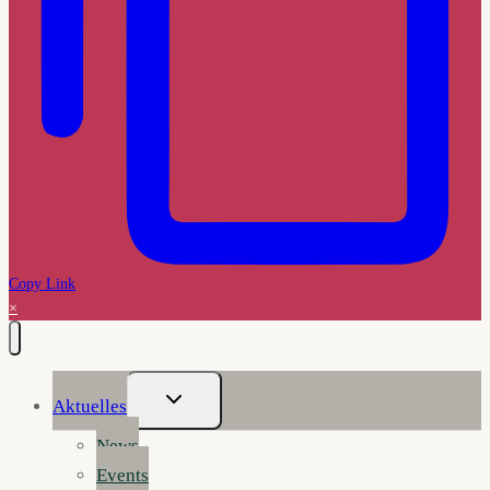
Copy Link
×
Untermenü
Aktuelles
Umschalten
News
Events