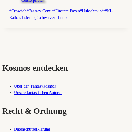
Schlagworte:
#
Crowbah
#
Fantasy Comic
#
Finstere Faxen
#
Hubschraubär
#
KI-
Rationalisierung
#
schwarzer Humor
Kosmos entdecken
Über den Fantasykosmos
Unsere fantastischen Autoren
Recht & Ordnung
Datenschutzerklärung