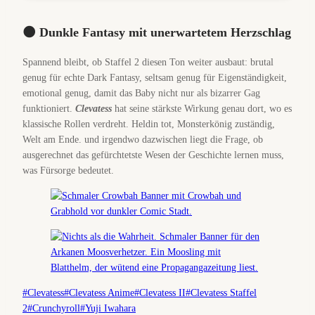
🌑 Dunkle Fantasy mit unerwartetem Herzschlag
Spannend bleibt, ob Staffel 2 diesen Ton weiter ausbaut: brutal
genug für echte Dark Fantasy, seltsam genug für Eigenständigkeit,
emotional genug, damit das Baby nicht nur als bizarrer Gag
funktioniert.
Clevatess
hat seine stärkste Wirkung genau dort, wo es
klassische Rollen verdreht. Heldin tot, Monsterkönig zuständig,
Welt am Ende. und irgendwo dazwischen liegt die Frage, ob
ausgerechnet das gefürchtetste Wesen der Geschichte lernen muss,
was Fürsorge bedeutet.
Schlagworte:
#
Clevatess
#
Clevatess Anime
#
Clevatess II
#
Clevatess Staffel
2
#
Crunchyroll
#
Yuji Iwahara