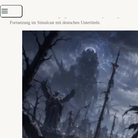
Heldin und ein
Waisenbaby
als letzte Hoffnung einer sterbenden
Welt. Das klingt weiterhin wie Fantasy, die beim Babysitten
versehentlich den Weltuntergang mitbetreut.
Crunchyroll
zeigt die
Fortsetzung im Simulcast mit deutschen Untertiteln.