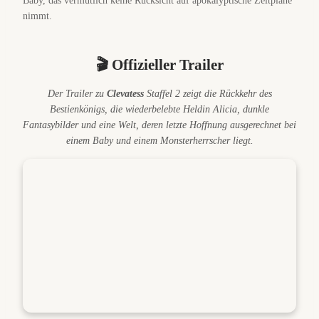
Baby, das vermutlich keine Rücksicht auf apokalyptische Zeitpläne
nimmt.
🎬 Offizieller Trailer
Der Trailer zu
Clevatess
Staffel 2 zeigt die Rückkehr des
Bestienkönigs, die wiederbelebte Heldin Alicia, dunkle
Fantasybilder und eine Welt, deren letzte Hoffnung ausgerechnet bei
einem Baby und einem Monsterherrscher liegt.