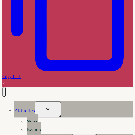
Copy Link
×
Untermenü
Aktuelles
Umschalten
News
Events