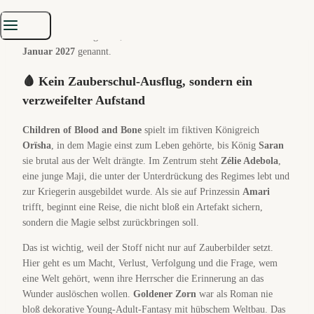
of Blood and Bone: Goldener Zorn
. Regie führt
Gina Prince-
Bythewood
,
Thuso Mbedu
spielt
Zélie
, der US-Kinostart ist für
15. Januar 2027
gesetzt; in Deutschland wird aktuell der
14.
Januar 2027
genannt.
🩸 Kein Zauberschul-Ausflug, sondern ein
verzweifelter Aufstand
Children of Blood and Bone
spielt im fiktiven Königreich
Orïsha
, in dem Magie einst zum Leben gehörte, bis König
Saran
sie brutal aus der Welt drängte. Im Zentrum steht
Zélie Adebola
,
eine junge Maji, die unter der Unterdrückung des Regimes lebt und
zur Kriegerin ausgebildet wurde. Als sie auf Prinzessin
Amari
trifft, beginnt eine Reise, die nicht bloß ein Artefakt sichern,
sondern die Magie selbst zurückbringen soll.
Das ist wichtig, weil der Stoff nicht nur auf Zauberbilder setzt.
Hier geht es um Macht, Verlust, Verfolgung und die Frage, wem
eine Welt gehört, wenn ihre Herrscher die Erinnerung an das
Wunder auslöschen wollen.
Goldener Zorn
war als Roman nie
bloß dekorative Young-Adult-Fantasy mit hübschem Weltbau. Das