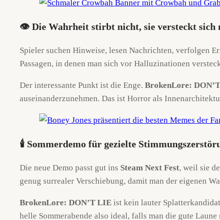
👁️ Die Wahrheit stirbt nicht, sie versteckt sich
Spieler suchen Hinweise, lesen Nachrichten, verfolgen 
Passagen, in denen man sich vor Halluzinationen verstecke
Der interessante Punkt ist die Enge.
BrokenLore: DON’T
auseinanderzunehmen. Das ist Horror als Innenarchitektu
🕯️ Sommerdemo für gezielte Stimmungszerstör
Die neue Demo passt gut ins
Steam Next Fest
, weil sie 
genug surrealer Verschiebung, damit man der eigenen W
BrokenLore: DON’T LIE
ist kein lauter Splatterkandida
helle Sommerabende also ideal, falls man die gute Laune 