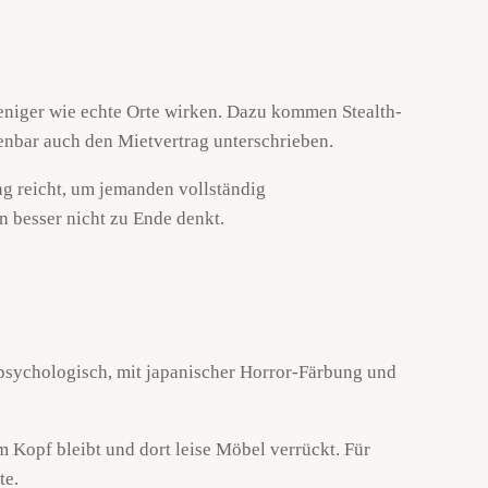
eniger wie echte Orte wirken. Dazu kommen Stealth-
fenbar auch den Mietvertrag unterschrieben.
ng reicht, um jemanden vollständig
n besser nicht zu Ende denkt.
, psychologisch, mit japanischer Horror-Färbung und
im Kopf bleibt und dort leise Möbel verrückt. Für
te.