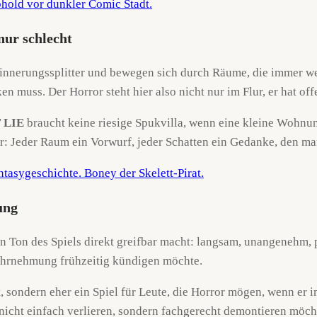
 nur schlecht
Erinnerungssplitter und bewegen sich durch Räume, die immer w
n muss. Der Horror steht hier also nicht nur im Flur, er hat of
 LIE
braucht keine riesige Spukvilla, wenn eine kleine Wohnu
r: Jeder Raum ein Vorwurf, jeder Schatten ein Gedanke, den ma
ung
den Ton des Spiels direkt greifbar macht: langsam, unangenehm
ahrnehmung frühzeitig kündigen möchte.
t, sondern eher ein Spiel für Leute, die Horror mögen, wenn er 
nicht einfach verlieren, sondern fachgerecht demontieren möch