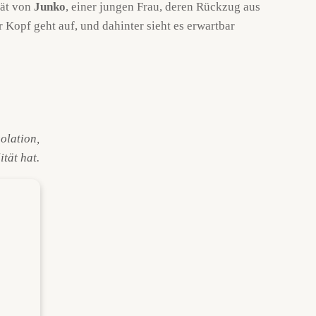
tät von
Junko
, einer jungen Frau, deren Rückzug aus
Kopf geht auf, und dahinter sieht es erwartbar
olation,
tät hat.