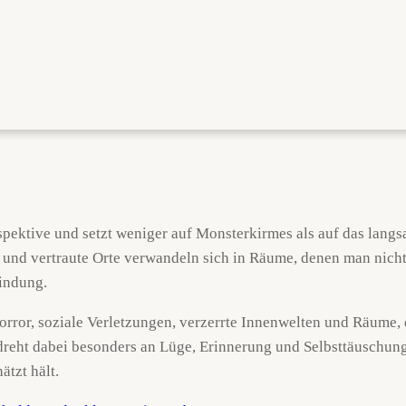
rspektive und setzt weniger auf Monsterkirmes als auf das lang
n, und vertraute Orte verwandeln sich in Räume, denen man nicht
indung.
Horror, soziale Verletzungen, verzerrte Innenwelten und Räume, 
reht dabei besonders an Lüge, Erinnerung und Selbsttäuschun
tzt hält.