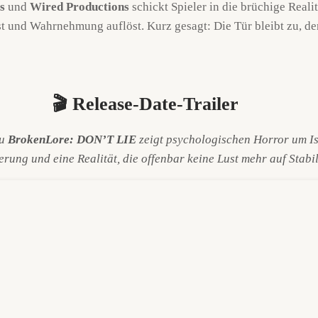
s
und
Wired Productions
schickt Spieler in die brüchige Reali
 und Wahrnehmung auflöst. Kurz gesagt: Die Tür bleibt zu, der 
🎬 Release-Date-Trailer
zu
BrokenLore: DON’T LIE
zeigt psychologischen Horror um Is
rung und eine Realität, die offenbar keine Lust mehr auf Stabili