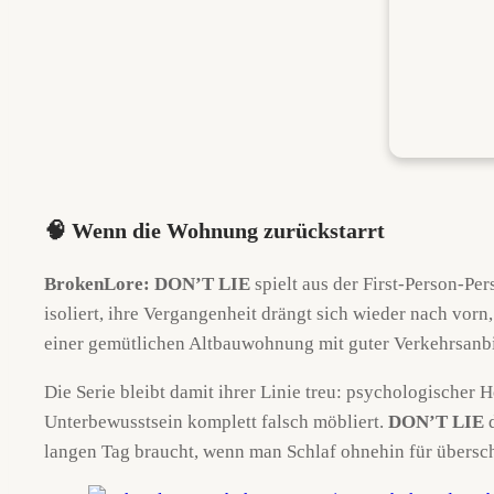
🧠 Wenn die Wohnung zurückstarrt
BrokenLore: DON’T LIE
spielt aus der First-Person-Pe
isoliert, ihre Vergangenheit drängt sich wieder nach vor
einer gemütlichen Altbauwohnung mit guter Verkehrsanb
Die Serie bleibt damit ihrer Linie treu: psychologischer 
Unterbewusstsein komplett falsch möbliert.
DON’T LIE
d
langen Tag braucht, wenn man Schlaf ohnehin für überschä