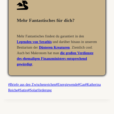
Mehr Fantastisches für dich?
Mehr Fantastisches findest du garantiert in den
Legenden von Serathis
und darüber hinaus in unserem
Bestiarium der
Düsteren Kreaturen
. Ziemlich cool:
Auch bei Makronom hat man
die großen Verdienste
des ehemaligen Finanzministers entsprechend
gewürdigt
.
Schlagworte:
#
Briefe aus den Zwischenreichen
#
Energiewende
#
Gas
#
Katherina
Reiche
#
Satire
#
Solarförderung