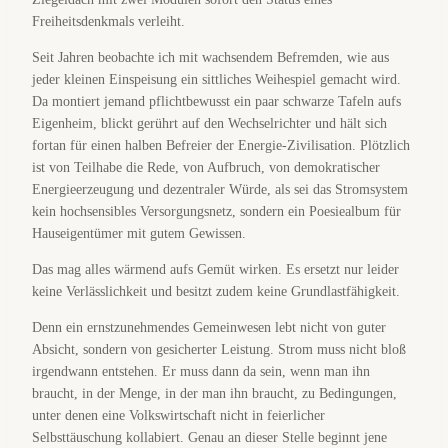
Freiheitsdenkmals verleiht.
Seit Jahren beobachte ich mit wachsendem Befremden, wie aus
jeder kleinen Einspeisung ein sittliches Weihespiel gemacht wird.
Da montiert jemand pflichtbewusst ein paar schwarze Tafeln aufs
Eigenheim, blickt gerührt auf den Wechselrichter und hält sich
fortan für einen halben Befreier der Energie-Zivilisation. Plötzlich
ist von Teilhabe die Rede, von Aufbruch, von demokratischer
Energieerzeugung und dezentraler Würde, als sei das Stromsystem
kein hochsensibles Versorgungsnetz, sondern ein Poesiealbum für
Hauseigentümer mit gutem Gewissen.
Das mag alles wärmend aufs Gemüt wirken. Es ersetzt nur leider
keine Verlässlichkeit und besitzt zudem keine Grundlastfähigkeit.
Denn ein ernstzunehmendes Gemeinwesen lebt nicht von guter
Absicht, sondern von gesicherter Leistung. Strom muss nicht bloß
irgendwann entstehen. Er muss dann da sein, wenn man ihn
braucht, in der Menge, in der man ihn braucht, zu Bedingungen,
unter denen eine Volkswirtschaft nicht in feierlicher
Selbsttäuschung kollabiert. Genau an dieser Stelle beginnt jene