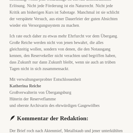
Erlösung. Nicht jede Förderung ist ein Naturrecht. Nicht jede
Kritik am bisherigen Kurs ist Sabotage. Manchmal ist sie schlicht
der verspätete Versuch, aus einer Dauerfeier der guten Absichten
wieder ein Versorgungssystem zu machen.
Ich rate euch daher zu etwas mehr Ehrfurcht vor dem Übergang.
Große Reiche werden nicht von jenen bewahrt, die alles
gleichzeitig wollen, sondern von denen, die den Notausgang
kennen, den Reservekeller nicht verachten und begriffen haben,
dass Zukunft nur dann Zukunft bleibt, wenn sie auch an trüben
Tagen nicht in sich zusammensackt.
Mit verwaltungserprobter Entschlossenheit
Katherina Reiche
Großverwalterin von Übergangsburg
Hüterin der Reserveflamme
und oberste Archivarin des ehrwürdigen Gasgewölbes
🪶 Kommentar der Redaktion:
Der Brief roch nach Aktenmief, Metallstaub und jener unterkühlten