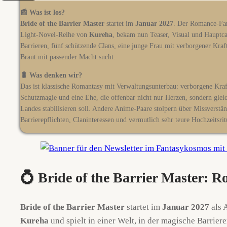
📰 Was ist los?
Bride of the Barrier Master
startet im
Januar 2027
. Der Romance-Fan
Light-Novel-Reihe von
Kureha
, bekam nun Teaser, Visual und Hauptca
Barrieren, fünf schützende Clans, eine junge Frau mit verborgener Kraf
Braut mit passender Macht sucht.
🐛 Was denken wir?
Das ist klassische Romantasy mit Verwaltungsunterbau: verborgene Kra
Schutzmagie und eine Ehe, die offenbar nicht nur Herzen, sondern gleic
Landes stabilisieren soll. Andere Anime-Paare stolpern über Missverstän
Barrierepflichten, Claninteressen und vermutlich sehr teure Hochzeitsr
💍 Bride of the Barrier Master: R
Bride of the Barrier Master
startet im
Januar 2027
als 
Kureha
und spielt in einer Welt, in der magische Barrie