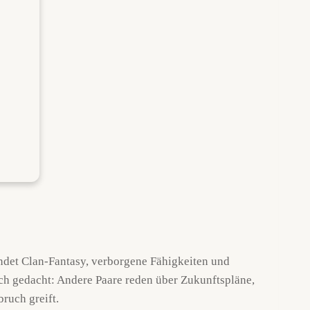
ndet Clan-Fantasy, verborgene Fähigkeiten und
tisch gedacht: Andere Paare reden über Zukunftspläne,
ruch greift.