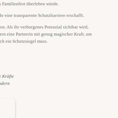
s Familienfest überleben würde.
en. Als ihr verborgenes Potenzial sichtbar wird,
ern eine Partnerin mit genug magischer Kraft, um
rch ein Schutzsiegel muss.
e Kräfte
ondern