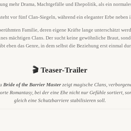
dnung mehr Drama, Machtgefälle und Ehepolitik, als ein normale
 berühmten Familie, deren eigene Kräfte lange unterschätzt werd
ines mächtigen Clans. Der sucht keine gewöhnliche Braut, sond
ibt eben das Genre, in dem selbst die Beziehung erst einmal du
🎬 Teaser-Trailer
zu
Bride of the Barrier Master
zeigt magische Clans, verborgen
orte Romantasy, bei der eine Ehe nicht nur Gefühle sortiert, s
gleich eine Schutzbarriere stabilisieren soll.