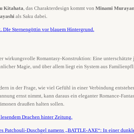
u Kitahata
, das Charakterdesign kommt von
Minami Muraya
ayashi
als Saku dabei.
aber wirkungsvolle Romantasy-Konstruktion: Eine unterschätzte 
licher Magie, und über allem liegt ein System aus Familienpfl
dern in der Frage, wie viel Gefühl in einer Verbindung entsteh
pannung ernst nimmt, kann daraus ein eleganter Romance-Fantasy
Dämonen draußen halten sollen.