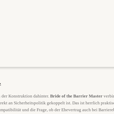
z
n der Konstruktion dahinter.
Bride of the Barrier Master
verbi
rekt an Sicherheitspolitik gekoppelt ist. Das ist herrlich prak
atibilität und die Frage, ob der Ehevertrag auch bei Barriereb