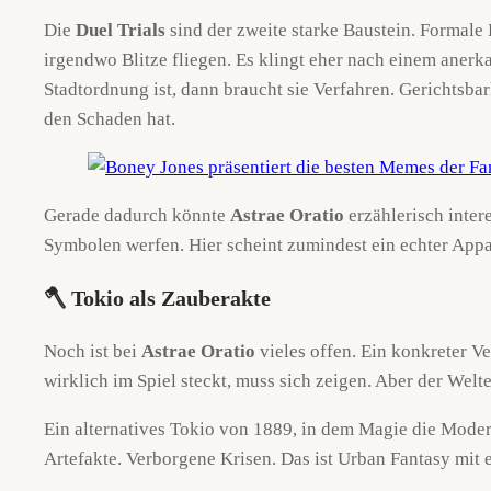
Die
Duel Trials
sind der zweite starke Baustein. Formale 
irgendwo Blitze fliegen. Es klingt eher nach einem anerk
Stadtordnung ist, dann braucht sie Verfahren. Gerichtsba
den Schaden hat.
Gerade dadurch könnte
Astrae Oratio
erzählerisch inter
Symbolen werfen. Hier scheint zumindest ein echter Appa
🪓 Tokio als Zauberakte
Noch ist bei
Astrae Oratio
vieles offen. Ein konkreter V
wirklich im Spiel steckt, muss sich zeigen. Aber der Welten
Ein alternatives Tokio von 1889, in dem Magie die Moder
Artefakte. Verborgene Krisen. Das ist Urban Fantasy mit