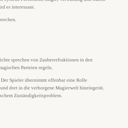
rd es interessant.
brechen.
erichte sprechen von Zaubererfraktionen in den
agischen Parteien regeln.
 Der Spieler übernimmt offenbar eine Rolle
 und dort in die verborgene Magierwelt hineingerät.
gischem Zuständigkeitsproblem.