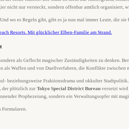
r nicht nur versteckt, sondern offenbar amtlich organisiert, wi
Und wo es Regeln gibt, gibt es ja nun mal immer Leute, die sie 
t
t, sondern als Geflecht magischer Zuständigkeiten zu denken. B
n als Waffen und von Duellverfahren, die Konflikte zwischen m
hul- beziehungsweise Fraktionsdrama und okkulter Stadtpolitik.
 der plötzlich zur
Tokyo Special District Bureau
versetzt wird
 brennender Prophezeiung, sondern ein Verwaltungsopfer mit ma
h Formularen.