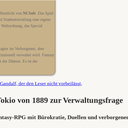
öffentlicht von
NCSoft
. Das Spiel
nd Stadtentwicklung eine eigene
, Weltordnung, das Special
Magier im Verborgenen, aber
itutionell verwaltet wird. Fantasy
t der Dämon. Es ist die
Tokio von 1889 zur Verwaltungsfrage
ntasy-RPG mit Bürokratie, Duellen und verborgen