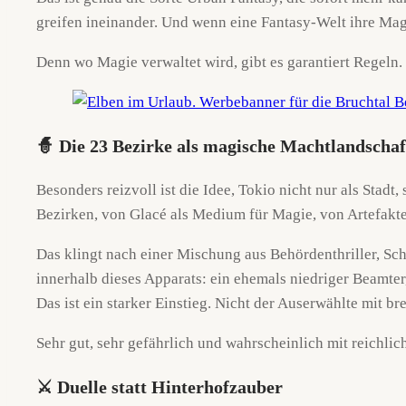
greifen ineinander. Und wenn eine Fantasy-Welt ihre Magie
Denn wo Magie verwaltet wird, gibt es garantiert Regeln. 
🧙 Die 23 Bezirke als magische Machtlandschaf
Besonders reizvoll ist die Idee, Tokio nicht nur als Stad
Bezirken, von Glacé als Medium für Magie, von Artefakte
Das klingt nach einer Mischung aus Behördenthriller, Sc
innerhalb dieses Apparats: ein ehemals niedriger Beamter,
Das ist ein starker Einstieg. Nicht der Auserwählte mit
Sehr gut, sehr gefährlich und wahrscheinlich mit reichlic
⚔️ Duelle statt Hinterhofzauber