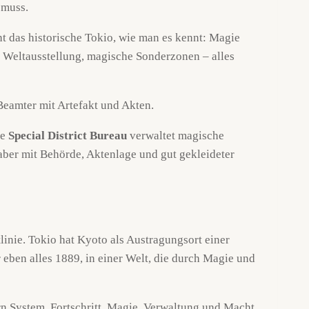
 muss.
cht das historische Tokio, wie man es kennt: Magie
Weltausstellung, magische Sonderzonen – alles
ie
Special District Bureau
verwaltet magische
ber mit Behörde, Aktenlage und gut gekleideter
tlinie. Tokio hat Kyoto als Austragungsort einer
eben alles 1889, in einer Welt, die durch Magie und
ern System. Fortschritt, Magie, Verwaltung und Macht