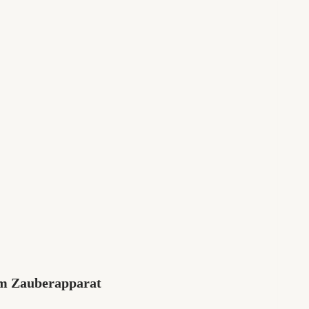
em Zauberapparat