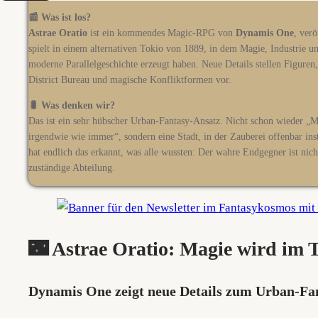
📰 Was ist los?
Astrae Oratio
ist ein kommendes Magic-RPG von
Dynamis One
, ver
spielt in einem alternativen Tokio von 1889, in dem Magie, Industrie u
moderne Parallelgeschichte erzeugt haben. Neue Details stellen Figuren
District Bureau und magische Konfliktformen vor.
🐛 Was denken wir?
Das ist ein sehr hübscher Urban-Fantasy-Ansatz. Nicht schon wieder „
irgendwie wie immer“, sondern eine Stadt, in der Zauberei offenbar inst
hat endlich das erkannt, was alle wussten: Der wahre Endgegner ist nich
zuständige Abteilung.
🌃 Astrae Oratio: Magie wird im 
Dynamis One zeigt neue Details zum Urban-Fa