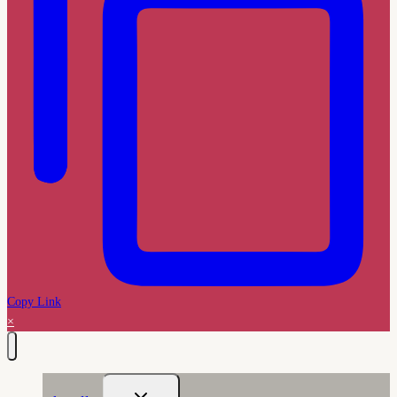
Copy Link
×
Untermenü