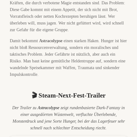
Kräften, die durch verbotene Magie entstanden sind. Das Problem:
Diese Gabe kommt mit einem Appetit, der sich nicht mit Brot,
Vorratsfleisch oder netten Kochrezepten beruhigen lässt. Wer
überleben will, muss jagen. Wer nicht gefüttert wird, wird schnell
zur Gefahr für die eigene Gruppe.
Damit bekommt
Astracolypse
einen starken Haken. Hunger ist hier
nicht bloß Ressourcenverwaltung, sondern ein moralisches und
taktisches Problem. Jeder Gefährte ist nützlich, aber auch ein
Risiko. Man baut keine gemütliche Heldentruppe auf, sondern eine
wandelnde Speisekammer mit Waffen, Traumata und sinkender
Impulskontrolle.
🎬 Steam-Next-Fest-Trailer
Der Trailer zu
Astracolypse
zeigt rundenbasierte Dark-Fantasy in
einer ausgedörrten Wüstenwelt, verfluchte Überlebende,
Monsterdruck und jene Sorte Hunger, bei der das Lagerfeuer sehr
schnell nach schlechter Entscheidung riecht.