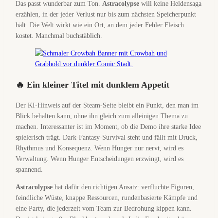
Das passt wunderbar zum Ton.
Astracolypse
will keine Heldensaga
erzählen, in der jeder Verlust nur bis zum nächsten Speicherpunkt
hält. Die Welt wirkt wie ein Ort, an dem jeder Fehler Fleisch
kostet. Manchmal buchstäblich.
🔥 Ein kleiner Titel mit dunklem Appetit
Der KI-Hinweis auf der Steam-Seite bleibt ein Punkt, den man im
Blick behalten kann, ohne ihn gleich zum alleinigen Thema zu
machen. Interessanter ist im Moment, ob die Demo ihre starke Idee
spielerisch trägt. Dark-Fantasy-Survival steht und fällt mit Druck,
Rhythmus und Konsequenz. Wenn Hunger nur nervt, wird es
Verwaltung. Wenn Hunger Entscheidungen erzwingt, wird es
spannend.
Astracolypse
hat dafür den richtigen Ansatz: verfluchte Figuren,
feindliche Wüste, knappe Ressourcen, rundenbasierte Kämpfe und
eine Party, die jederzeit vom Team zur Bedrohung kippen kann.