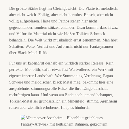
Die größte Stärke liegt im Gleichgewicht. Die Platte ist melodisch,
aber nicht weich. Folkig, aber nicht harmlos. Episch, aber nicht
völlig aufgeblasen. Härte und Pathos stehen hier nicht
gegeneinander, sondern stützen einander. Dazu kommt, dass Tiwaz
und Valfor ihr Material nicht wie bloßen Tolkien-Schmuck
behandeln. Die Welt wirkt musikalisch ernst genommen. Man hört
Schatten, Weite, Verlust und Aufbruch, nicht nur Fantasynamen
über Black-Metal-Riffs.
Für uns ist
Elbenblut
deshalb ein wirklich starker Release. Kein
perfekter Monolith, dafür etwas fast Wertvolleres: ein Werk mit
eigener innerer Landschaft. Wer Summoning-Verehrung, Pagan-
Schwere und melodischen Black Metal mag, bekommt hier eine
ausgedehnte, stimmungsvolle Reise, die ihre Länge durchaus
rechtfertigen kann. Und wenn am Ende noch jemand behauptet,
Tolkien-Metal sei grundsätzlich ein Minenfeld: stimmt.
Asenheim
reisen aber ziemlich erhobenen Hauptes hindurch.