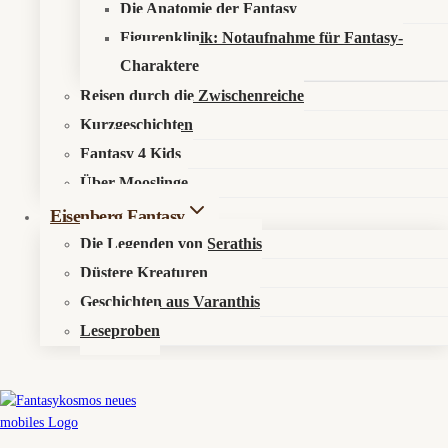
Die Anatomie der Fantasy
Figurenklinik: Notaufnahme für Fantasy-
Charaktere
Reisen durch die Zwischenreiche
Kurzgeschichten
Fantasy 4 Kids
Über Mooslinge
Eisenberg Fantasy
Exact matches only
Die Legenden von Serathis
Search in title
Düstere Kreaturen
Geschichten aus Varanthis
Search in content
Leseproben