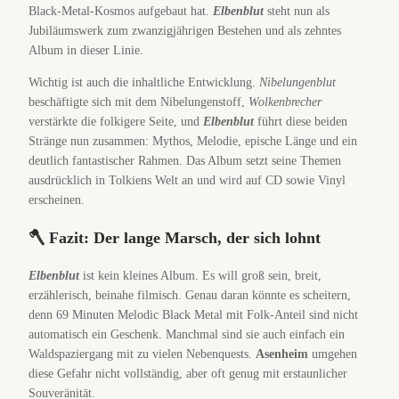
Black-Metal-Kosmos aufgebaut hat.
Elbenblut
steht nun als
Jubiläumswerk zum zwanzigjährigen Bestehen und als zehntes
Album in dieser Linie.
Wichtig ist auch die inhaltliche Entwicklung.
Nibelungenblut
beschäftigte sich mit dem Nibelungenstoff,
Wolkenbrecher
verstärkte die folkigere Seite, und
Elbenblut
führt diese beiden
Stränge nun zusammen: Mythos, Melodie, epische Länge und ein
deutlich fantastischer Rahmen. Das Album setzt seine Themen
ausdrücklich in Tolkiens Welt an und wird auf CD sowie Vinyl
erscheinen.
🪓 Fazit: Der lange Marsch, der sich lohnt
Elbenblut
ist kein kleines Album. Es will groß sein, breit,
erzählerisch, beinahe filmisch. Genau daran könnte es scheitern,
denn 69 Minuten Melodic Black Metal mit Folk-Anteil sind nicht
automatisch ein Geschenk. Manchmal sind sie auch einfach ein
Waldspaziergang mit zu vielen Nebenquests.
Asenheim
umgehen
diese Gefahr nicht vollständig, aber oft genug mit erstaunlicher
Souveränität.