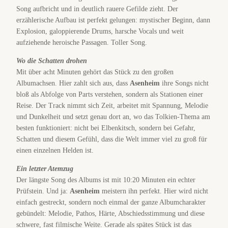
Song aufbricht und in deutlich rauere Gefilde zieht. Der
erzählerische Aufbau ist perfekt gelungen: mystischer Beginn, dann
Explosion, galoppierende Drums, harsche Vocals und weit
aufziehende heroische Passagen. Toller Song.
Wo die Schatten drohen
Mit über acht Minuten gehört das Stück zu den großen
Albumachsen. Hier zahlt sich aus, dass
Asenheim
ihre Songs nicht
bloß als Abfolge von Parts verstehen, sondern als Stationen einer
Reise. Der Track nimmt sich Zeit, arbeitet mit Spannung, Melodie
und Dunkelheit und setzt genau dort an, wo das Tolkien-Thema am
besten funktioniert: nicht bei Elbenkitsch, sondern bei Gefahr,
Schatten und diesem Gefühl, dass die Welt immer viel zu groß für
einen einzelnen Helden ist.
Ein letzter Atemzug
Der längste Song des Albums ist mit 10:20 Minuten ein echter
Prüfstein. Und ja:
Asenheim
meistern ihn perfekt. Hier wird nicht
einfach gestreckt, sondern noch einmal der ganze Albumcharakter
gebündelt: Melodie, Pathos, Härte, Abschiedsstimmung und diese
schwere, fast filmische Weite. Gerade als spätes Stück ist das