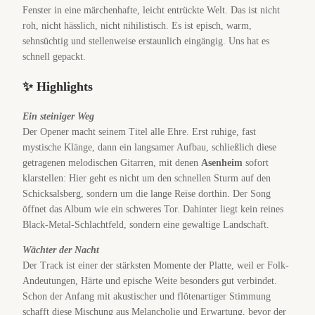
Fenster in eine märchenhafte, leicht entrückte Welt. Das ist nicht
roh, nicht hässlich, nicht nihilistisch. Es ist episch, warm,
sehnsüchtig und stellenweise erstaunlich eingängig. Uns hat es
schnell gepackt.
✨
Highlights
Ein steiniger Weg
Der Opener macht seinem Titel alle Ehre. Erst ruhige, fast
mystische Klänge, dann ein langsamer Aufbau, schließlich diese
getragenen melodischen Gitarren, mit denen
Asenheim
sofort
klarstellen: Hier geht es nicht um den schnellen Sturm auf den
Schicksalsberg, sondern um die lange Reise dorthin. Der Song
öffnet das Album wie ein schweres Tor. Dahinter liegt kein reines
Black-Metal-Schlachtfeld, sondern eine gewaltige Landschaft.
Wächter der Nacht
Der Track ist einer der stärksten Momente der Platte, weil er Folk-
Andeutungen, Härte und epische Weite besonders gut verbindet.
Schon der Anfang mit akustischer und flötenartiger Stimmung
schafft diese Mischung aus Melancholie und Erwartung, bevor der