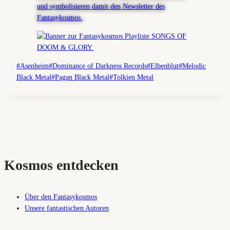
Schlagworte:
#
Asenheim
#
Dominance of Darkness Records
#
Elbenblut
#
Melodic
Black Metal
#
Pagan Black Metal
#
Tolkien Metal
Kosmos entdecken
Über den Fantasykosmos
Unsere fantastischen Autoren