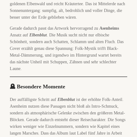
goldenen Elbenwald und reicht Kräutertee. Das ist Mittelerde nach
Sonnenuntergang: sumpfig, alt, bedrohlich und voller Dinge, die
besser unter der Erde geblieben wären.
Gerade dadurch passt das Artwork hervorragend zu
Asenheims
Ansatz auf
Elbenblut
. Die Musik sucht nicht nur elbische
Schönheit, sondern auch Schatten, Schlamm und alten Fluch. Das
Cover erzählt genau diese Spannung: Folk-Mystik trifft Black-
Metal-Dämmerung, und irgendwo im Hintergrund wartet bereits
das nächste Unheil mit Schuppen, Zähnen und sehr schlechter
Laune.
🪦 Besondere Momente
Der auffälligste Schritt auf
Elbenblut
ist der erhöhte Folk-Anteil.
Asenheim nutzen diese Passagen nicht bloß als Intro-Schmuck,
sondern als atmosphärische Gelenke zwischen den größeren Metal-
Blöcken. Gerade dadurch entsteht dieser Reisecharakter. Die Songs
wirken weniger wie Einzelnummern, sondern wie Kapitel eines
langen Marsches. Dass das Album laut Label fünf Jahre in Arbeit