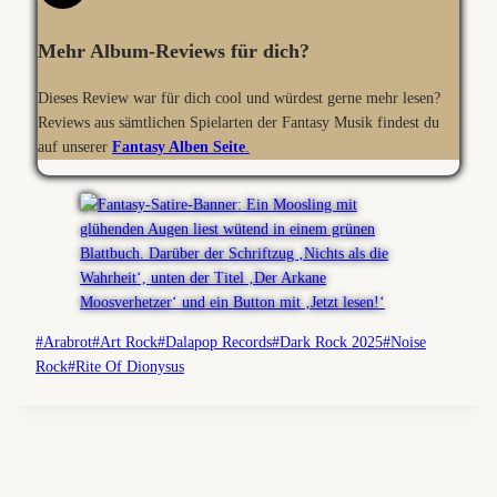
Mehr Album-Reviews für dich?
Dieses Review war für dich cool und würdest gerne mehr lesen?
Reviews aus sämtlichen Spielarten der Fantasy Musik findest du
auf unserer
Fantasy Alben Seite
.
Schlagworte:
#
Arabrot
#
Art Rock
#
Dalapop Records
#
Dark Rock 2025
#
Noise
Rock
#
Rite Of Dionysus