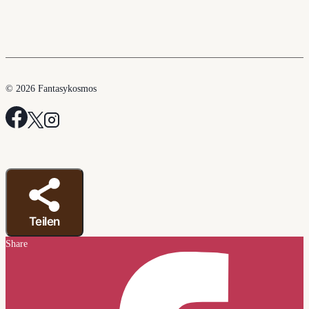
© 2026 Fantasykosmos
Teilen
Share