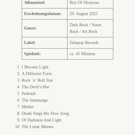
Albumtitel:
Rite Of Dionysus
Erscheinungsdatum:
29. August 2025
Dark Rock / Noise
Genre:
Rock / Art Rock
Label:
Dalapop Records
Spielzeit:
ca. 45 Minuten
I Become Light
A Different Form
Rock ’n’ Roll Star
The Devil’s Hut
Pedestal
The Satantango
Mother
Death Sings His Slow Song
Of Darkness And Light
The Lunar Menses