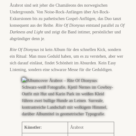
Årabrot sind seit jeher die Chamäleons des norwegischen
Undergrounds. Von Noise-Rock-Anfängen über Art-Rock-
Exkursionen bis zu pathetischen Gospel-Anflügen, das Duo tanzt
konsequent aus der Reihe.
Rite Of Dionysus
entstand parallel zu
Of
Darkness and Light
und zeigt die Band intimer, persönlicher und
abgründiger denn je.
Rite Of Dionysus
ist kein Album für den schnellen Kick, sondern
ein Ritual: Man muss Geduld haben, um es zu verstehen, aber wer
sich darauf einlässt, findet Schönheit im Absurden. Kein Easy
Listening, sondern eine schwarze Messe für die Geduldigen.
Künstler:
Årabrot