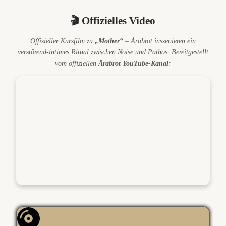
🎬 Offizielles Video
Offizieller Kurzfilm zu
„Mother“
– Årabrot inszenieren ein
verstörend-intimes Ritual zwischen Noise und Pathos. Bereitgestellt
vom offiziellen
Årabrot YouTube-Kanal
: